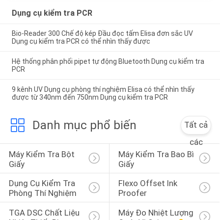
Dụng cụ kiểm tra PCR
Bio-Reader 300 Chế độ kép Đầu đọc tấm Elisa đơn sắc UV
Dụng cụ kiểm tra PCR có thể nhìn thấy được
Hệ thống phân phối pipet tự động Bluetooth Dụng cụ kiểm tra
PCR
9 kênh UV Dụng cụ phòng thí nghiệm Elisa có thể nhìn thấy
được từ 340nm đến 750nm Dụng cụ kiểm tra PCR
Danh mục phổ biến
Tất cả
các
Máy Kiểm Tra Bột 
Máy Kiểm Tra Bao Bì 
Giấy
Giấy
Dụng Cụ Kiểm Tra 
Flexo Offset Ink 
Phòng Thí Nghiệm
Proofer
TGA DSC Chất Liệu 
Máy Đo Nhiệt Lượng 