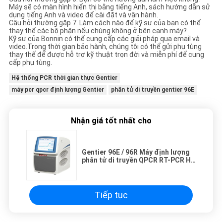
Máy sẽ có màn hình hiển thị bằng tiếng Anh, sách hướng dẫn sử
dụng tiếng Anh và video để cài đặt và vận hành.
Câu hỏi thường gặp 7. Làm cách nào để kỹ sư của bạn có thể
thay thế các bộ phận nếu chúng không ở bên cạnh máy?
Kỹ sư của Bonnin có thể cung cấp các giải pháp qua email và
video.Trong thời gian bảo hành, chúng tôi có thể gửi phụ tùng
thay thế để được hỗ trợ kỹ thuật trọn đời và miễn phí để cung
cấp phụ tùng.
Hệ thống PCR thời gian thực Gentier
máy pcr qpcr định lượng Gentier
phân tử di truyền gentier 96E
Nhận giá tốt nhất cho
Gentier 96E / 96R Máy định lượng
phân tử di truyền QPCR RT-PCR Hệ
thống PCR thời gian thực
Tiếp tục