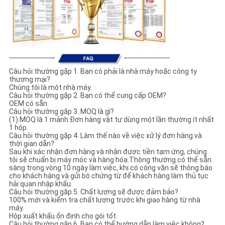
Câu hỏi thường gặp 1. Bạn có phải là nhà máy hoặc công ty
thương mại?
Chúng tôi là một nhà máy.
Câu hỏi thường gặp 2. Bạn có thể cung cấp OEM?
OEM có sẵn.
Câu hỏi thường gặp 3. MOQ là gì?
(1).MOQ là 1 mảnh.Đơn hàng vật tư dùng một lần thường ít nhất
1 hộp.
Câu hỏi thường gặp 4. Làm thế nào về việc xử lý đơn hàng và
thời gian dẫn?
Sau khi xác nhận đơn hàng và nhận được tiền tạm ứng, chúng
tôi sẽ chuẩn bị máy móc và hàng hóa.Thông thường có thể sẵn
sàng trong vòng 10 ngày làm việc, khi có công văn sẽ thông báo
cho khách hàng và gửi bộ chứng từ để khách hàng làm thủ tục
hải quan nhập khẩu.
Câu hỏi thường gặp 5. Chất lượng sẽ được đảm bảo?
100% mới và kiểm tra chất lượng trước khi giao hàng từ nhà
máy.
Hộp xuất khẩu ổn định cho gói tốt.
Câu hỏi thường gặp 6. Bạn có thể hướng dẫn làm việc không?