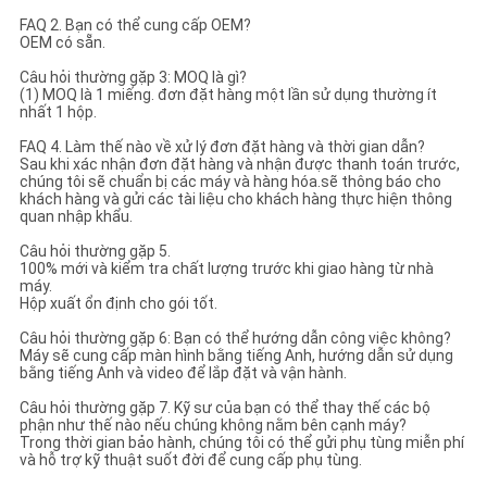
FAQ 2. Bạn có thể cung cấp OEM?
OEM có sẵn.
Câu hỏi thường gặp 3: MOQ là gì?
(1) MOQ là 1 miếng. đơn đặt hàng một lần sử dụng thường ít
nhất 1 hộp.
FAQ 4. Làm thế nào về xử lý đơn đặt hàng và thời gian dẫn?
Sau khi xác nhận đơn đặt hàng và nhận được thanh toán trước,
chúng tôi sẽ chuẩn bị các máy và hàng hóa.sẽ thông báo cho
khách hàng và gửi các tài liệu cho khách hàng thực hiện thông
quan nhập khẩu.
Câu hỏi thường gặp 5.
100% mới và kiểm tra chất lượng trước khi giao hàng từ nhà
máy.
Hộp xuất ổn định cho gói tốt.
Câu hỏi thường gặp 6: Bạn có thể hướng dẫn công việc không?
Máy sẽ cung cấp màn hình bằng tiếng Anh, hướng dẫn sử dụng
bằng tiếng Anh và video để lắp đặt và vận hành.
Câu hỏi thường gặp 7. Kỹ sư của bạn có thể thay thế các bộ
phận như thế nào nếu chúng không nằm bên cạnh máy?
Trong thời gian bảo hành, chúng tôi có thể gửi phụ tùng miễn phí
và hỗ trợ kỹ thuật suốt đời để cung cấp phụ tùng.