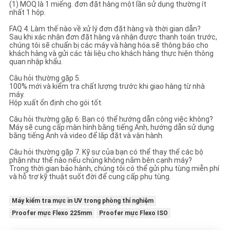
(1) MOQ là 1 miếng. đơn đặt hàng một lần sử dụng thường ít
nhất 1 hộp.
FAQ 4. Làm thế nào về xử lý đơn đặt hàng và thời gian dẫn?
Sau khi xác nhận đơn đặt hàng và nhận được thanh toán trước,
chúng tôi sẽ chuẩn bị các máy và hàng hóa.sẽ thông báo cho
khách hàng và gửi các tài liệu cho khách hàng thực hiện thông
quan nhập khẩu.
Câu hỏi thường gặp 5.
100% mới và kiểm tra chất lượng trước khi giao hàng từ nhà
máy.
Hộp xuất ổn định cho gói tốt.
Câu hỏi thường gặp 6: Bạn có thể hướng dẫn công việc không?
Máy sẽ cung cấp màn hình bằng tiếng Anh, hướng dẫn sử dụng
bằng tiếng Anh và video để lắp đặt và vận hành.
Câu hỏi thường gặp 7. Kỹ sư của bạn có thể thay thế các bộ
phận như thế nào nếu chúng không nằm bên cạnh máy?
Trong thời gian bảo hành, chúng tôi có thể gửi phụ tùng miễn phí
và hỗ trợ kỹ thuật suốt đời để cung cấp phụ tùng.
Máy kiểm tra mực in UV trong phòng thí nghiệm
Proofer mực Flexo 225mm
Proofer mực Flexo ISO