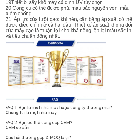
19Thiết bị sấy khô máy cố định UV tùy chọn
20.Công cụ có thể được phủ, màu sắc nguyên vẹn, mẫu
điểm chống
21. Áp lực của lưỡi dao: khí nén, cân bằng áp suất có thể
được điều chỉnh ở cả hai đầu. Thiết kế áp suất không đổi
của máy cạo là thuận lợi cho khả năng lặp lại màu sắc in
và tiêu chuẩn đồng nhất.
FAQ 1. Bạn là một nhà máy hoặc công ty thương mại?
Chúng tôi là một nhà máy.
FAQ 2. Bạn có thể cung cấp OEM?
OEM có sẵn.
Câu hỏi thường gặp 3: MOQ là gì?