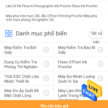
Lab UV Ink Flexo In Flexographic Ink Proofer Flexo Ink Proofer
Máy pha trộn mực 20L 40L Offset Printing Proofer Máy pha
trộn mực phòng thí nghiệm 10L
Danh mục phổ biến
Tất cả
các
Máy Kiểm Tra Bột 
Máy Kiểm Tra Bao Bì 
Giấy
Giấy
Dụng Cụ Kiểm Tra 
Flexo Offset Ink 
Phòng Thí Nghiệm
Proofer
TGA DSC Chất Liệu 
Máy Đo Nhiệt Lượng 
Nhiệt Thiết Bị
Quét Vi Sai
Máy Đo Áp Suất Bề 
Máy Làm Khô Đông 
Mặt Chất Lỏng
Lạnh Trong Phòng 
Thí Nghiệm
Yêu cầu báo giá