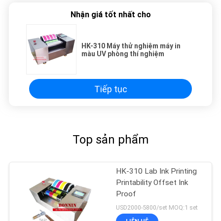
Nhận giá tốt nhất cho
HK-310 Máy thử nghiệm máy in
màu UV phòng thí nghiệm
Tiếp tục
Top sản phẩm
HK-310 Lab Ink Printing
Printability Offset Ink
Proof
USD2000-5800/set MOQ:1 set