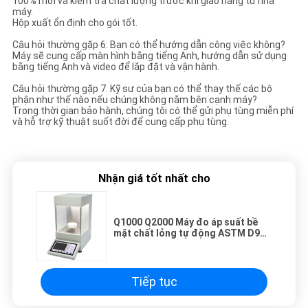
100% mới và kiểm tra chất lượng trước khi giao hàng từ nhà
máy.
Hộp xuất ổn định cho gói tốt.
Câu hỏi thường gặp 6: Bạn có thể hướng dẫn công việc không?
Máy sẽ cung cấp màn hình bằng tiếng Anh, hướng dẫn sử dụng
bằng tiếng Anh và video để lắp đặt và vận hành.
Câu hỏi thường gặp 7. Kỹ sư của bạn có thể thay thế các bộ
phận như thế nào nếu chúng không nằm bên cạnh máy?
Trong thời gian bảo hành, chúng tôi có thể gửi phụ tùng miễn phí
và hỗ trợ kỹ thuật suốt đời để cung cấp phụ tùng.
Nhận giá tốt nhất cho
Q1000 Q2000 Máy đo áp suất bề
mặt chất lỏng tự động ASTM D971
D1331 D1417 Máy đo áp suất bề
mặt phù hợp với ISO 1409
Tiếp tục