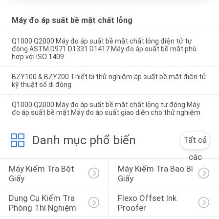
Máy đo áp suất bề mặt chất lỏng
Q1000 Q2000 Máy đo áp suất bề mặt chất lỏng điện tử tự
động ASTM D971 D1331 D1417 Máy đo áp suất bề mặt phù
hợp với ISO 1409
BZY100 & BZY200 Thiết bị thử nghiệm áp suất bề mặt điện tử
kỹ thuật số di động
Q1000 Q2000 Máy đo áp suất bề mặt chất lỏng tự động Máy
đo áp suất bề mặt Máy đo áp suất giao diện cho thử nghiệm
Danh mục phổ biến
Tất cả
các
Máy Kiểm Tra Bột 
Máy Kiểm Tra Bao Bì 
Giấy
Giấy
Dụng Cụ Kiểm Tra 
Flexo Offset Ink 
Phòng Thí Nghiệm
Proofer