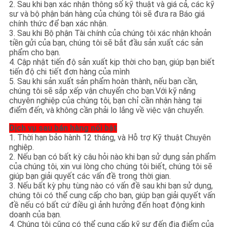
2. Sau khi bạn xác nhận thông số kỹ thuật và giá cả, các kỹ
sư và bộ phận bán hàng của chúng tôi sẽ đưa ra Báo giá
chính thức để bạn xác nhận.
3. Sau khi Bộ phận Tài chính của chúng tôi xác nhận khoản
tiền gửi của bạn, chúng tôi sẽ bắt đầu sản xuất các sản
phẩm cho bạn.
4. Cập nhật tiến độ sản xuất kịp thời cho bạn, giúp bạn biết
tiến độ chi tiết đơn hàng của mình
5. Sau khi sản xuất sản phẩm hoàn thành, nếu bạn cần,
chúng tôi sẽ sắp xếp vận chuyển cho bạn.Với kỹ năng
chuyên nghiệp của chúng tôi, bạn chỉ cần nhận hàng tại
điểm đến, và không cần phải lo lắng về việc vận chuyển.
Dịch vụ sau bán hàng nổi bật
1. Thời hạn bảo hành 12 tháng, và Hỗ trợ Kỹ thuật Chuyên
nghiệp.
2. Nếu bạn có bất kỳ câu hỏi nào khi bạn sử dụng sản phẩm
của chúng tôi, xin vui lòng cho chúng tôi biết, chúng tôi sẽ
giúp bạn giải quyết các vấn đề trong thời gian.
3. Nếu bất kỳ phụ tùng nào có vấn đề sau khi bạn sử dụng,
chúng tôi có thể cung cấp cho bạn, giúp bạn giải quyết vấn
đề nếu có bất cứ điều gì ảnh hưởng đến hoạt động kinh
doanh của bạn.
4. Chúng tôi cũng có thể cung cấp kỹ sư đến địa điểm của