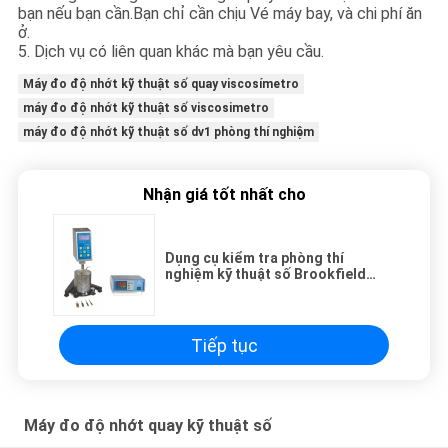
bạn nếu bạn cần.Bạn chỉ cần chịu Vé máy bay, và chi phí ăn
ở.
5. Dịch vụ có liên quan khác mà bạn yêu cầu.
Máy đo độ nhớt kỹ thuật số quay viscosímetro
máy đo độ nhớt kỹ thuật số viscosimetro
máy đo độ nhớt kỹ thuật số dv1 phòng thí nghiệm
Nhận giá tốt nhất cho
Dụng cụ kiểm tra phòng thí
nghiệm kỹ thuật số Brookfield
Viscosimetro quay RVDV-1
Tiếp tục
Máy đo độ nhớt quay kỹ thuật số