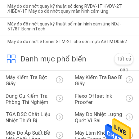
Máy đo độ nhớt quay kỹ thuật số dòng RVDV-1T HVDV-2T
/HBDV-1T Máy đo độ nhớt quay màn hình cảm ứng
Máy đo độ nhớt quay kỹ thuật số màn hình cảm ứng NDJ-
5T/8T BonninTech
Máy đo độ nhớt Stomer STM-2T cho sơn mực ASTM D0562
Danh mục phổ biến
Tất cả
các
Máy Kiểm Tra Bột 
Máy Kiểm Tra Bao Bì 
Giấy
Giấy
Dụng Cụ Kiểm Tra 
Flexo Offset Ink 
Phòng Thí Nghiệm
Proofer
TGA DSC Chất Liệu 
Máy Đo Nhiệt Lượng 
Nhiệt Thiết Bị
Quét Vi Sai
Máy Đo Áp Suất Bề 
Máy Làm Khô Đông 