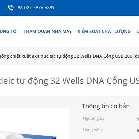
86-027-5976-6389
ÚNG TÔI
THAM QUAN NHÀ MÁY
KIỂM SOÁT CHẤT LƯỢNG
L
hống chiết xuất axit nucleic tự động 32 Wells DNA Cổng USB 20ul đ
ucleic tự động 32 Wells DNA Cổng U
Thông tin cơ bản
Nguồn gốc:
Hàng hiệu: