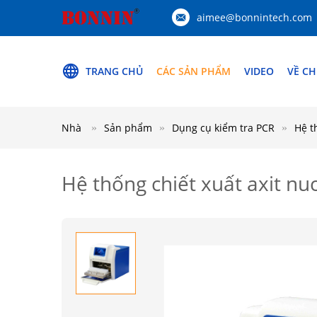
aimee@bonnintech.com
TRANG CHỦ
CÁC SẢN PHẨM
VIDEO
VỀ CH
Nhà
Sản phẩm
Dụng cụ kiểm tra PCR
Hệ t
Hệ thống chiết xuất axit n