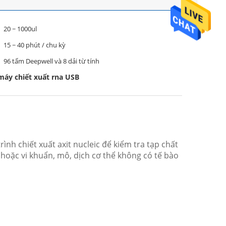
20 ~ 1000ul
15 ~ 40 phút / chu kỳ
96 tấm Deepwell và 8 dải từ tính
máy chiết xuất rna USB
ình chiết xuất axit nucleic để kiểm tra tạp chất
hoặc vi khuẩn, mô, dịch cơ thể không có tế bào