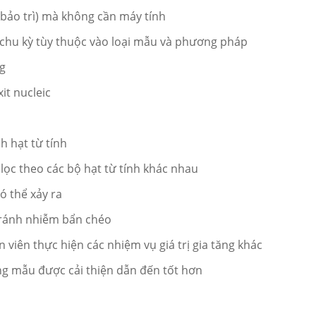
, bảo trì) mà không cần máy tính
 / chu kỳ tùy thuộc vào loại mẫu và phương pháp
ng
it nucleic
h hạt từ tính
lọc theo các bộ hạt từ tính khác nhau
ó thể xảy ra
 tránh nhiễm bẩn chéo
n viên thực hiện các nhiệm vụ giá trị gia tăng khác
ng mẫu được cải thiện dẫn đến tốt hơn