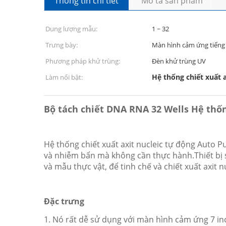
Thông tin chi tiết
Mô tả sản phẩm
Dung lượng mẫu:
1 ~ 32
Trưng bày:
Màn hình cảm ứng tiếng 
Phương pháp khử trùng:
Đèn khử trùng UV
Hệ thống chiết xuất a
Làm nổi bật:
Bộ tách chiết DNA RNA 32 Wells Hệ thống
Hệ thống chiết xuất axit nucleic tự động Auto Pu
và nhiễm bẩn mà không cần thực hành.Thiết bị s
và mẫu thực vật, để tinh chế và chiết xuất axit 
Đặc trưng
1. Nó rất dễ sử dụng với màn hình cảm ứng 7 in