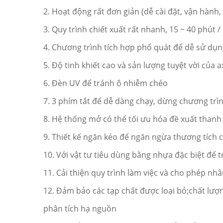
2. Hoạt động rất đơn giản (dễ cài đặt, vận hành
3. Quy trình chiết xuất rất nhanh, 15 ~ 40 phút
4. Chương trình tích hợp phổ quát để dễ sử dụ
5. Độ tinh khiết cao và sản lượng tuyệt vời của ax
6. Đèn UV để tránh ô nhiễm chéo
7. 3 phím tắt để dễ dàng chạy, dừng chương trìn
8. Hệ thống mở có thể tối ưu hóa đề xuất thanh 
9. Thiết kế ngăn kéo để ngăn ngừa thương tích c
10. Với vật tư tiêu dùng bằng nhựa đặc biệt để
11. Cải thiện quy trình làm việc và cho phép nhâ
12. Đảm bảo các tạp chất được loại bỏ;chất lượ
phân tích hạ nguồn