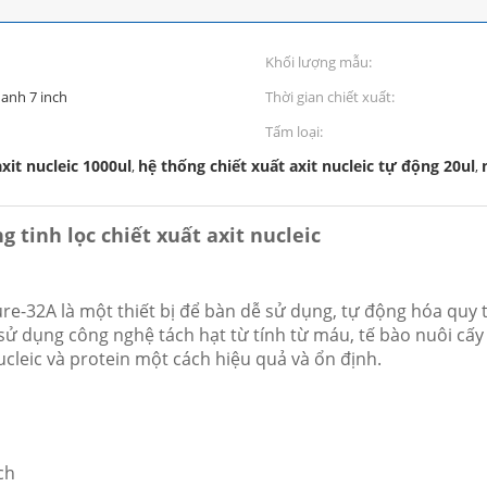
Khối lượng mẫu:
anh 7 inch
Thời gian chiết xuất:
Tấm loại:
xit nucleic 1000ul
hệ thống chiết xuất axit nucleic tự động 20ul
,
,
 tinh lọc chiết xuất axit nucleic
re-32A là một thiết bị để bàn dễ sử dụng, tự động hóa quy tr
ử dụng công nghệ tách hạt từ tính từ máu, tế bào nuôi cấy 
nucleic và protein một cách hiệu quả và ổn định.
ch