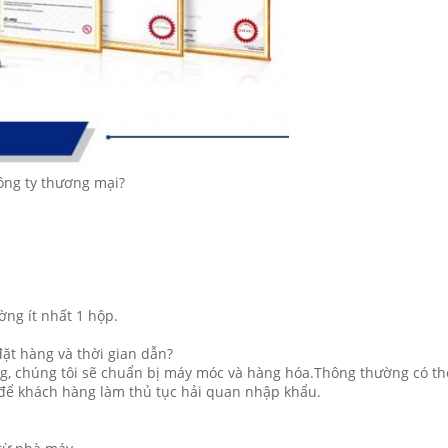
ông ty thương mại?
ng ít nhất 1 hộp.
đặt hàng và thời gian dẫn?
, chúng tôi sẽ chuẩn bị máy móc và hàng hóa.Thông thường có thể 
 để khách hàng làm thủ tục hải quan nhập khẩu.