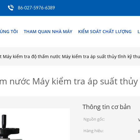
86-027-5976-6389
ÚNG TÔI
THAM QUAN NHÀ MÁY
KIỂM SOÁT CHẤT LƯỢNG
L
ệt Máy kiểm tra độ thấm nước Máy kiểm tra áp suất thủy tĩnh kỹ thu
m nước Máy kiểm tra áp suất thủy 
Thông tin cơ bản
Nguồn gốc:
Hàng hiệu: