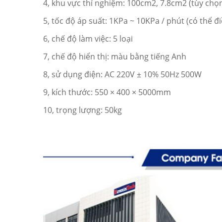
4, khu vực thí nghiệm: 100cm2, 7.8cm2 (tùy chọn
5, tốc độ áp suất: 1KPa ~ 10KPa / phút (có thể đi
6, chế độ làm việc: 5 loại
7, chế độ hiển thị: màu bằng tiếng Anh
8, sử dụng điện: AC 220V ± 10% 50Hz 500W
9, kích thước: 550 × 400 × 5000mm
10, trọng lượng: 50kg