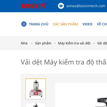
aimee@bonnintech.com
TRANG CHỦ
CÁC SẢN PHẨM
VIDEO
VỀ CH
Nhà
Sản phẩm
Máy kiểm tra vải dệt
Vải d
Vải dệt Máy kiểm tra độ thấ