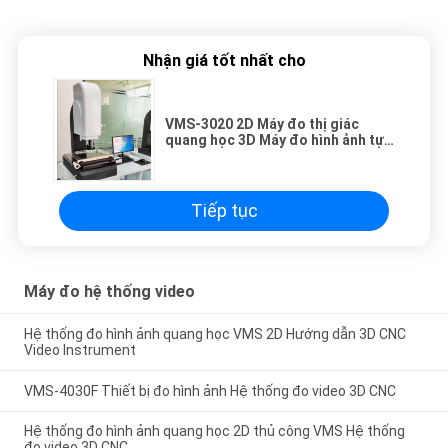
Nhận giá tốt nhất cho
VMS-3020 2D Máy đo thị giác
quang học 3D Máy đo hình ảnh tự
động Video Hệ thống
Tiếp tục
Máy đo hệ thống video
Hệ thống đo hình ảnh quang học VMS 2D Hướng dẫn 3D CNC
Video Instrument
VMS-4030F Thiết bị đo hình ảnh Hệ thống đo video 3D CNC
Hệ thống đo hình ảnh quang học 2D thủ công VMS Hệ thống
đo video 3D CNC