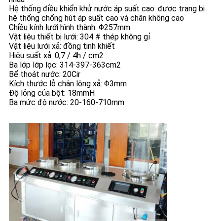
Hệ thống điều khiển khử nước áp suất cao: được trang bị
hệ thống chống hút áp suất cao và chân không cao
Chiều kính lưới hình thành: Φ257mm
Vật liệu thiết bị lưới: 304 # thép không gỉ
Vật liệu lưới xả: đồng tinh khiết
Hiệu suất xả: 0,7 / 4h / cm2
Ba lớp lớp lọc: 314-397-363cm2
Bể thoát nước: 20Cir
Kích thước lỗ chân lông xả: Φ3mm
Độ lỏng của bột: 18mmH
Ba mức độ nước: 20-160-710mm