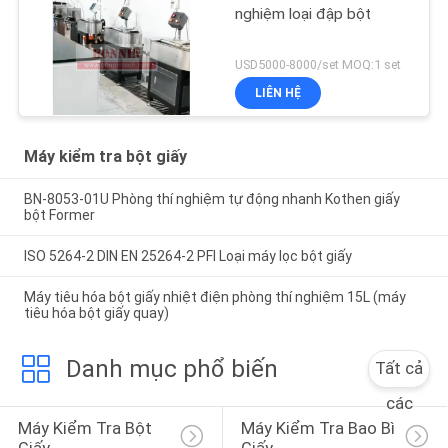
nghiệm loại đập bột
USD5000-8000/set MOQ:1 set
LIÊN HỆ
Máy kiểm tra bột giấy
BN-8053-01U Phòng thí nghiệm tự động nhanh Kothen giấy
bột Former
ISO 5264-2 DIN EN 25264-2 PFI Loại máy lọc bột giấy
Máy tiêu hóa bột giấy nhiệt điện phòng thí nghiệm 15L (máy
tiêu hóa bột giấy quay)
Danh mục phổ biến
Tất cả
các
Máy Kiểm Tra Bột 
Máy Kiểm Tra Bao Bì 
Giấy
Giấy