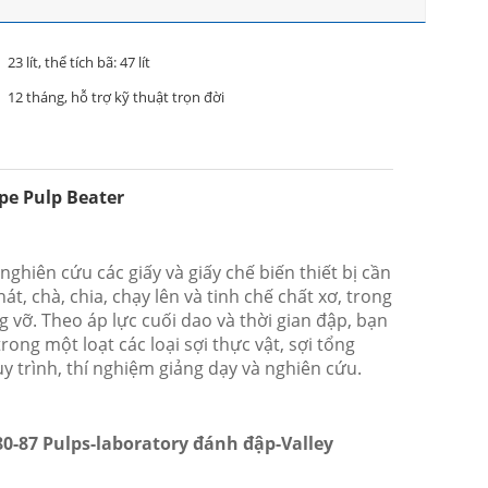
23 lít, thể tích bã: 47 lít
12 tháng, hỗ trợ kỹ thuật trọn đời
pe Pulp Beater
nghiên cứu các giấy và giấy chế biến thiết bị cần
t, chà, chia, chạy lên và tinh chế chất xơ, trong
 vỡ. Theo áp lực cuối dao và thời gian đập, bạn
ong một loạt các loại sợi thực vật, sợi tổng
y trình, thí nghiệm giảng dạy và nghiên cứu.
80-87 Pulps-laboratory đánh đập-Valley
.