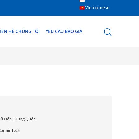
Vietnamese
IÊN HỆ CHÚNG TÔI
YÊU CẦU BÁO GIÁ
Vũ Hán, Trung Quốc
BonninTech