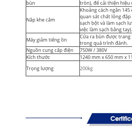
bùn
tròn), để cải thiện hi
Khoảng cách ngắn 145 
quan sát chất lỏng đập 
Nắp khe cắm
sạch bột và làm sạch l
việc làm sạch bằng tay)
Cửa ra bùn được trang b
Máy giảm tiếng ồn
trong quá trình đánh.
Nguồn cung cấp điện
750W / 380V
Kích thước
1240 mm x 650 mm x 
Trọng lượng
200kg