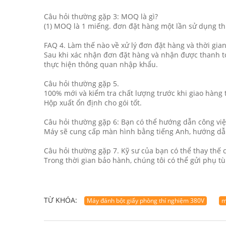
Câu hỏi thường gặp 3: MOQ là gì?
(1) MOQ là 1 miếng. đơn đặt hàng một lần sử dụng th
FAQ 4. Làm thế nào về xử lý đơn đặt hàng và thời gia
Sau khi xác nhận đơn đặt hàng và nhận được thanh to
thực hiện thông quan nhập khẩu.
Câu hỏi thường gặp 5.
100% mới và kiểm tra chất lượng trước khi giao hàng
Hộp xuất ổn định cho gói tốt.
Câu hỏi thường gặp 6: Bạn có thể hướng dẫn công vi
Máy sẽ cung cấp màn hình bằng tiếng Anh, hướng dẫn
Câu hỏi thường gặp 7. Kỹ sư của bạn có thể thay th
Trong thời gian bảo hành, chúng tôi có thể gửi phụ t
TỪ KHÓA:
Máy đánh bột giấy phòng thí nghiệm 380V
m