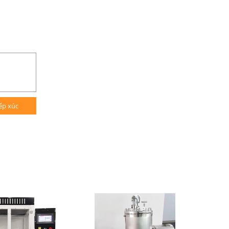
ếp xúc