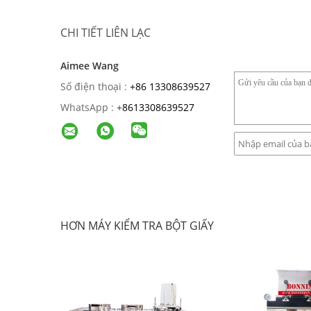
CHI TIẾT LIÊN LẠC
Aimee Wang
Số điện thoại :
+86 13308639527
WhatsApp :
+
8613308639527
HƠN MÁY KIỂM TRA BỘT GIẤY