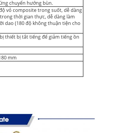
ệu ứng chuyển hướng bùn.
độ vỏ composite trong suốt, dễ dàng
trong thời gian thực, dễ dàng làm
ưỡi dao (180 độ không thuận tiện cho
.
ị thiết bị tắt tiếng để giảm tiếng ồn
1180 mm