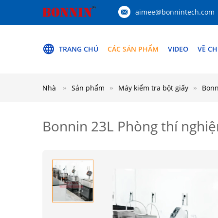
aimee@bonnintech.com
TRANG CHỦ
CÁC SẢN PHẨM
VIDEO
VỀ CH
Nhà
Sản phẩm
Máy kiểm tra bột giấy
Bonn
Bonnin 23L Phòng thí nghiệ