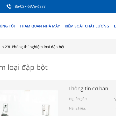
86-027-5976-6389
ÚNG TÔI
THAM QUAN NHÀ MÁY
KIỂM SOÁT CHẤT LƯỢNG
L
in 23L Phòng thí nghiệm loại đập bột
m loại đập bột
Thông tin cơ bản
Nguồn gốc:
Hàng hiệu: