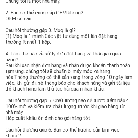
Chúng tôi là một nhà máy.
2. Bạn có thể cung cấp OEM không?
OEM có sẵn.
Câu hỏi thường gặp 3. Moq là gì?
(1).Moq là 1 mảnh.Các vật tư dùng một lần đặt hàng
thường ít nhất 1 hộp.
4. Làm thế nào về xử lý đơn đặt hàng và thời gian giao
hàng?
Sau khi xác nhận đơn hàng và nhận được khoản thanh toán
tạm ứng, chúng tôi sẽ chuẩn bị máy móc và hàng
hóa.Thông thường có thể sẵn sàng trong vòng 10 ngày làm
việc, khi gửi đi, sẽ thông báo cho khách hàng và gửi tài liệu
để khách hàng làm thủ tục hải quan nhập khẩu.
Câu hỏi thường gặp 5. Chất lượng nào sẽ được đảm bảo?
100% mới và kiểm tra chất lượng trước khi giao hàng từ
nhà máy.
Hộp xuất khẩu ổn định cho gói hàng tốt.
Câu hỏi thường gặp 6. Bạn có thể hướng dẫn làm việc
không?