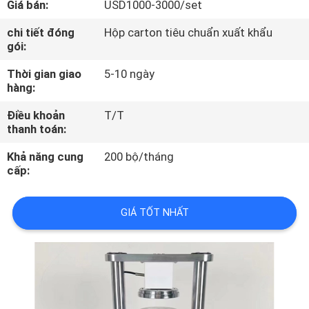
Giá bán:
USD1000-3000/set
TÔI
chi tiết đóng
Hộp carton tiêu chuẩn xuất khẩu
gói:
THAM
Thời gian giao
5-10 ngày
QUAN
hàng:
NHÀ
Điều khoản
T/T
MÁY
thanh toán:
Khả năng cung
200 bộ/tháng
KIỂM
cấp:
SOÁT
GIÁ TỐT NHẤT
CHẤT
LƯỢNG
LIÊN