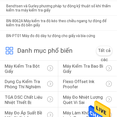
Bendtsen và Gurley phương pháp tự động kỹ thuật số khí thấm
kiểm tra máy kiểm tra giấy
BN-8062A Máy kiểm tra độ kéo theo chiều ngang tự động để
kiểm tra độ bền giấy
BN-PT01 Máy đo độ dày tự động cho giấy và bìa cứng
Danh mục phổ biến
Tất cả
các
Máy Kiểm Tra Bột 
Máy Kiểm Tra Bao Bì 
Giấy
Giấy
Dụng Cụ Kiểm Tra 
Flexo Offset Ink 
Phòng Thí Nghiệm
Proofer
TGA DSC Chất Liệu 
Máy Đo Nhiệt Lượng 
Nhiệt Thiết Bị
Quét Vi Sai
Máy Đo Áp Suất Bề 
Máy Làm Khô Đông 