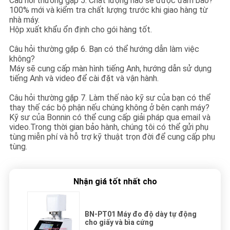
Câu hỏi thường gặp 5. Chất lượng nào sẽ được đảm bảo?
100% mới và kiểm tra chất lượng trước khi giao hàng từ
nhà máy.
Hộp xuất khẩu ổn định cho gói hàng tốt.
Câu hỏi thường gặp 6. Bạn có thể hướng dẫn làm việc
không?
Máy sẽ cung cấp màn hình tiếng Anh, hướng dẫn sử dụng
tiếng Anh và video để cài đặt và vận hành.
Câu hỏi thường gặp 7. Làm thế nào kỹ sư của bạn có thể
thay thế các bộ phận nếu chúng không ở bên cạnh máy?
Kỹ sư của Bonnin có thể cung cấp giải pháp qua email và
video.Trong thời gian bảo hành, chúng tôi có thể gửi phụ
tùng miễn phí và hỗ trợ kỹ thuật trọn đời để cung cấp phụ
tùng.
Nhận giá tốt nhất cho
BN-PT01 Máy đo độ dày tự động
cho giấy và bìa cứng