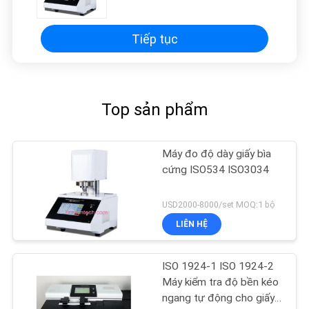
Tiếp tục
Top sản phẩm
Máy đo độ dày giấy bìa
cứng ISO534 ISO3034
USD2000-8000/set MOQ:1 bộ
LIÊN HỆ
ISO 1924-1 ISO 1924-2
Máy kiểm tra độ bền kéo
ngang tự động cho giấy