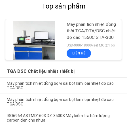
Top sản phẩm
Máy phân tích nhiệt đồng
thời TGA/DTA/DSC nhiệt
độ cao 1550C STA-300
USD4000-18000/set MOQ:1 bộ
LIÊN HỆ
TGA DSC Chất liệu nhiệt thiết bị
Máy phân tích nhiệt đồng bộ vi sai bột kim loại nhiệt độ cao
TGA DSC
Máy phân tích nhiệt đồng bộ vi sai bột kim loại nhiệt độ cao
TGA DSC
ISO6964 ASTMD1603 DZ-3500S Máy kiểm tra hàm lượng
carbon đen cho nhựa