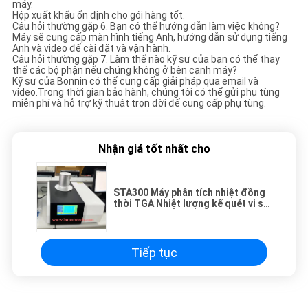
máy.
Hộp xuất khẩu ổn định cho gói hàng tốt.
Câu hỏi thường gặp 6. Bạn có thể hướng dẫn làm việc không?
Máy sẽ cung cấp màn hình tiếng Anh, hướng dẫn sử dụng tiếng
Anh và video để cài đặt và vận hành.
Câu hỏi thường gặp 7. Làm thế nào kỹ sư của bạn có thể thay
thế các bộ phận nếu chúng không ở bên cạnh máy?
Kỹ sư của Bonnin có thể cung cấp giải pháp qua email và
video.Trong thời gian bảo hành, chúng tôi có thể gửi phụ tùng
miễn phí và hỗ trợ kỹ thuật trọn đời để cung cấp phụ tùng.
Nhận giá tốt nhất cho
STA300 Máy phân tích nhiệt đồng
thời TGA Nhiệt lượng kế quét vi sai
DSC
Tiếp tục