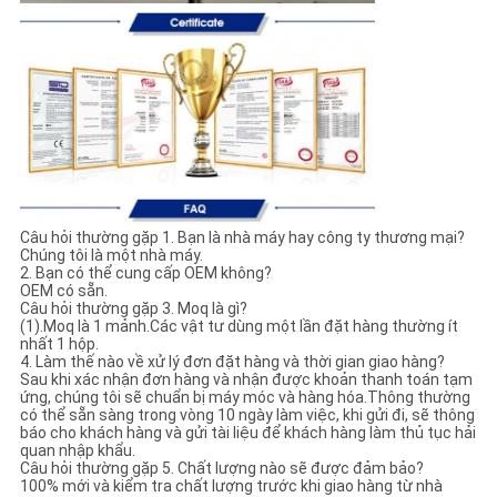
Câu hỏi thường gặp 1. Bạn là nhà máy hay công ty thương mại?
Chúng tôi là một nhà máy.
2. Bạn có thể cung cấp OEM không?
OEM có sẵn.
Câu hỏi thường gặp 3. Moq là gì?
(1).Moq là 1 mảnh.Các vật tư dùng một lần đặt hàng thường ít
nhất 1 hộp.
4. Làm thế nào về xử lý đơn đặt hàng và thời gian giao hàng?
Sau khi xác nhận đơn hàng và nhận được khoản thanh toán tạm
ứng, chúng tôi sẽ chuẩn bị máy móc và hàng hóa.Thông thường
có thể sẵn sàng trong vòng 10 ngày làm việc, khi gửi đi, sẽ thông
báo cho khách hàng và gửi tài liệu để khách hàng làm thủ tục hải
quan nhập khẩu.
Câu hỏi thường gặp 5. Chất lượng nào sẽ được đảm bảo?
100% mới và kiểm tra chất lượng trước khi giao hàng từ nhà