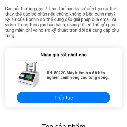
Câu hỏi thường gặp 7. Làm thế nào kỹ sư của bạn có thể
thay thế các bộ phận nếu chúng không ở bên cạnh máy?
Kỹ sư của Bonnin có thể cung cấp giải pháp qua email và
video.Trong thời gian bảo hành, chúng tôi có thể gửi phụ
tùng miễn phí và hỗ trợ kỹ thuật trọn đời để cung cấp phụ
tùng.
Nhận giá tốt nhất cho
BN-8022C Máy kiểm tra độ bền
nghiền cạnh vòng các tông sóng
tự động
Tiếp tục
Top sản phẩm