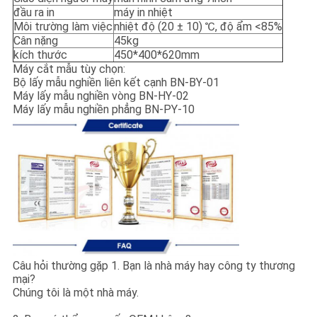
đầu ra in
máy in nhiệt
Môi trường làm việc
nhiệt độ (20 ± 10) ℃, độ ẩm <85%
Cân nặng
45kg
kích thước
450*400*620mm
Máy cắt mẫu tùy chọn:
Bộ lấy mẫu nghiền liên kết cạnh BN-BY-01
Máy lấy mẫu nghiền vòng BN-HY-02
Máy lấy mẫu nghiền phẳng BN-PY-10
Câu hỏi thường gặp 1. Bạn là nhà máy hay công ty thương
mại?
Chúng tôi là một nhà máy.