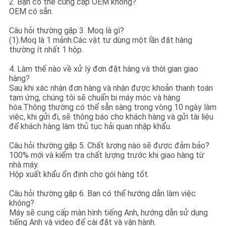
2. Bạn có thể cung cấp OEM không?
OEM có sẵn.
Câu hỏi thường gặp 3. Moq là gì?
(1).Moq là 1 mảnh.Các vật tư dùng một lần đặt hàng
thường ít nhất 1 hộp.
4. Làm thế nào về xử lý đơn đặt hàng và thời gian giao
hàng?
Sau khi xác nhận đơn hàng và nhận được khoản thanh toán
tạm ứng, chúng tôi sẽ chuẩn bị máy móc và hàng
hóa.Thông thường có thể sẵn sàng trong vòng 10 ngày làm
việc, khi gửi đi, sẽ thông báo cho khách hàng và gửi tài liệu
để khách hàng làm thủ tục hải quan nhập khẩu.
Câu hỏi thường gặp 5. Chất lượng nào sẽ được đảm bảo?
100% mới và kiểm tra chất lượng trước khi giao hàng từ
nhà máy.
Hộp xuất khẩu ổn định cho gói hàng tốt.
Câu hỏi thường gặp 6. Bạn có thể hướng dẫn làm việc
không?
Máy sẽ cung cấp màn hình tiếng Anh, hướng dẫn sử dụng
tiếng Anh và video để cài đặt và vận hành.