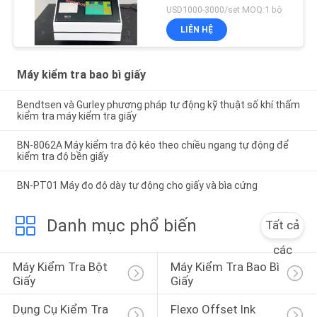
USD1000-3000/set MOQ:1 bộ
LIÊN HỆ
Máy kiểm tra bao bì giấy
Bendtsen và Gurley phương pháp tự động kỹ thuật số khí thấm
kiểm tra máy kiểm tra giấy
BN-8062A Máy kiểm tra độ kéo theo chiều ngang tự động để
kiểm tra độ bền giấy
BN-PT01 Máy đo độ dày tự động cho giấy và bìa cứng
Danh mục phổ biến
Tất cả
các
Máy Kiểm Tra Bột 
Máy Kiểm Tra Bao Bì 
Giấy
Giấy
Dụng Cụ Kiểm Tra 
Flexo Offset Ink 