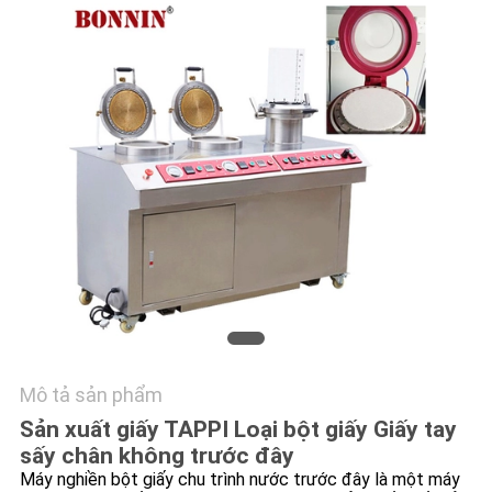
HỆ
CHÚNG
TÔI
YÊU
CẦU
BÁO
GIÁ
SƠ
ĐỒ
Mô tả sản phẩm
TRANG
Sản xuất giấy TAPPI Loại bột giấy Giấy tay
WEB
sấy chân không trước đây
Máy nghiền bột giấy chu trình nước trước đây là một máy