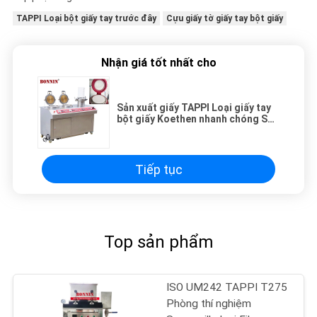
TAPPI Loại bột giấy tay trước đây
Cựu giấy tờ giấy tay bột giấy
Nhận giá tốt nhất cho
Sản xuất giấy TAPPI Loại giấy tay
bột giấy Koethen nhanh chóng Sấy
chân không trước đây
Tiếp tục
Top sản phẩm
ISO UM242 TAPPI T275
Phòng thí nghiệm