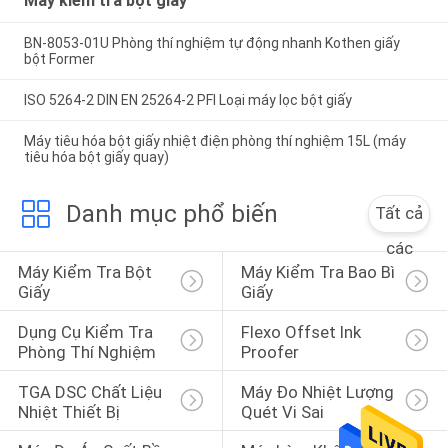
Máy kiểm tra bột giấy
BN-8053-01U Phòng thí nghiệm tự động nhanh Kothen giấy
bột Former
ISO 5264-2 DIN EN 25264-2 PFI Loại máy lọc bột giấy
Máy tiêu hóa bột giấy nhiệt điện phòng thí nghiệm 15L (máy
tiêu hóa bột giấy quay)
Danh mục phổ biến
Tất cả
các
Máy Kiểm Tra Bột 
Máy Kiểm Tra Bao Bì 
Giấy
Giấy
Dụng Cụ Kiểm Tra 
Flexo Offset Ink 
Phòng Thí Nghiệm
Proofer
TGA DSC Chất Liệu 
Máy Đo Nhiệt Lượng 
Nhiệt Thiết Bị
Quét Vi Sai