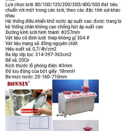
Lựa chọn lưới: 80/100/120/200/300/400/500 đạt tiêu
chuẩn với một trong các lưới, theo các đặc tính sợi khác
nhau
Hệ thống điều khiển khử nước áp suất cao: được trang bị
hệ thống chân không cao chống hút áp suất cao
Đường kính lưới hình thành: Φ257mm
Vật liệu cố định lưới: thép không gỉ 304 #
Vật liệu mạng xả: đồng nguyên chất
Hiệu suất xả: 0,7/4h/cm2
Ba lớp lớp lọc: 314-397-363cm2
Bể xả: 20Cir
Kích thước lỗ phóng điện: Φ3mm
Độ lưu động của bột giấy: 18mmH
Ba mực nước: 20-160-710mm