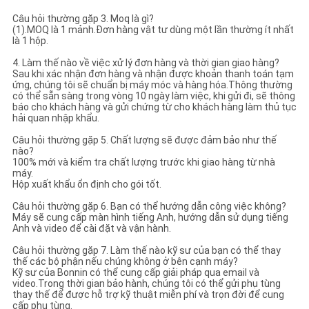
Câu hỏi thường gặp 3. Moq là gì?
(1).MOQ là 1 mảnh.Đơn hàng vật tư dùng một lần thường ít nhất
là 1 hộp.
4. Làm thế nào về việc xử lý đơn hàng và thời gian giao hàng?
Sau khi xác nhận đơn hàng và nhận được khoản thanh toán tạm
ứng, chúng tôi sẽ chuẩn bị máy móc và hàng hóa.Thông thường
có thể sẵn sàng trong vòng 10 ngày làm việc, khi gửi đi, sẽ thông
báo cho khách hàng và gửi chứng từ cho khách hàng làm thủ tục
hải quan nhập khẩu.
Câu hỏi thường gặp 5. Chất lượng sẽ được đảm bảo như thế
nào?
100% mới và kiểm tra chất lượng trước khi giao hàng từ nhà
máy.
Hộp xuất khẩu ổn định cho gói tốt.
Câu hỏi thường gặp 6. Bạn có thể hướng dẫn công việc không?
Máy sẽ cung cấp màn hình tiếng Anh, hướng dẫn sử dụng tiếng
Anh và video để cài đặt và vận hành.
Câu hỏi thường gặp 7. Làm thế nào kỹ sư của bạn có thể thay
thế các bộ phận nếu chúng không ở bên cạnh máy?
Kỹ sư của Bonnin có thể cung cấp giải pháp qua email và
video.Trong thời gian bảo hành, chúng tôi có thể gửi phụ tùng
thay thế để được hỗ trợ kỹ thuật miễn phí và trọn đời để cung
cấp phụ tùng.