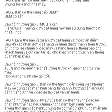
FAQ 1. Bạn là một nhà máy hoặc công ty thương mại?
Chúng tôi là một nhà máy.
FAQ 2. Bạn có thể cung cấp OEM?
OEM có sẵn.
Câu hỏi thường gặp 3: MOQ là gì?
(1) MOQ là 1 miếng. đơn đặt hàng một lần sử dụng thường ít
nhất 1 hộp.
FAQ 4. Làm thế nào về xử lý đơn đặt hàng và thời gian dẫn?
Sau khi xác nhận đơn đặt hàng và nhận được thanh toán trước,
chúng tôi sẽ chuẩn bị các máy và hàng hóa.sẽ thông báo cho
khách hàng và gửi các tài liệu cho khách hàng thực hiện thông
quan nhập khẩu.
Câu hỏi thường gặp 5.
100% mới và kiểm tra chất lượng trước khi giao hàng từ nhà
máy.
Hộp xuất ổn định cho gói tốt.
Câu hỏi thường gặp 6: Bạn có thể hướng dẫn công việc không?
Máy sẽ cung cấp màn hình bằng tiếng Anh, hướng dẫn sử dụng
bằng tiếng Anh và video để lắp đặt và vận hành.
Câu hỏi thường gặp 7. Kỹ sư của bạn có thể thay thế các bộ
phận như thế nào nếu chúng không nằm bên cạnh máy?
Trong thời gian bảo hành, chúng tôi có thể gửi phụ tùng miễn phí