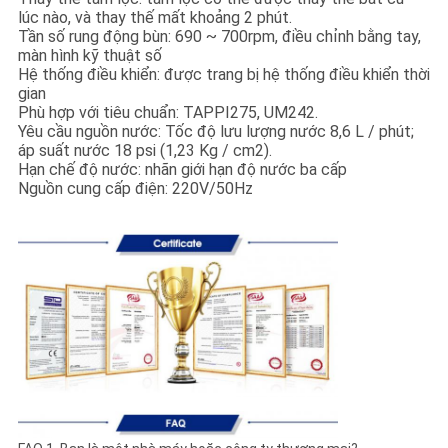
lúc nào, và thay thế mất khoảng 2 phút.
Tần số rung động bùn: 690 ~ 700rpm, điều chỉnh bằng tay,
màn hình kỹ thuật số
Hệ thống điều khiển: được trang bị hệ thống điều khiển thời
gian
Phù hợp với tiêu chuẩn: TAPPI275, UM242.
Yêu cầu nguồn nước: Tốc độ lưu lượng nước 8,6 L / phút;
áp suất nước 18 psi (1,23 Kg / cm2).
Hạn chế độ nước: nhãn giới hạn độ nước ba cấp
Nguồn cung cấp điện: 220V/50Hz