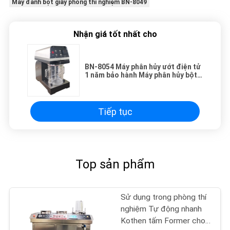
Máy đánh bột giấy phòng thí nghiệm BN-8049
Nhận giá tốt nhất cho
BN-8054 Máy phân hủy ướt điện tử
1 năm bảo hành Máy phân hủy bột
giấy phòng thí nghiệm để thử giấy
Tiếp tục
Top sản phẩm
Sử dụng trong phòng thí
nghiệm Tự động nhanh
Kothen tấm Former cho