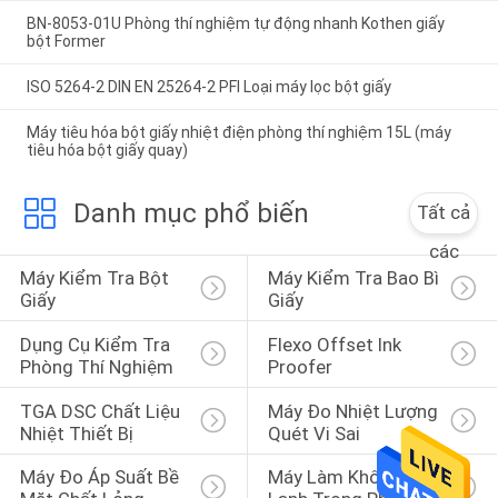
BN-8053-01U Phòng thí nghiệm tự động nhanh Kothen giấy
bột Former
ISO 5264-2 DIN EN 25264-2 PFI Loại máy lọc bột giấy
Máy tiêu hóa bột giấy nhiệt điện phòng thí nghiệm 15L (máy
tiêu hóa bột giấy quay)
Danh mục phổ biến
Tất cả
các
Máy Kiểm Tra Bột 
Máy Kiểm Tra Bao Bì 
Giấy
Giấy
Dụng Cụ Kiểm Tra 
Flexo Offset Ink 
Phòng Thí Nghiệm
Proofer
TGA DSC Chất Liệu 
Máy Đo Nhiệt Lượng 
Nhiệt Thiết Bị
Quét Vi Sai
Máy Đo Áp Suất Bề 
Máy Làm Khô Đông 