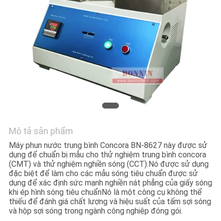
HỆ
CHÚNG
TÔI
YÊU
CẦU
BÁO
GIÁ
Mô tả sản phẩm
SƠ
Máy phun nước trung bình Concora BN-8627 này được sử
dụng để chuẩn bị mẫu cho thử nghiệm trung bình concora
ĐỒ
(CMT) và thử nghiệm nghiền sóng (CCT).Nó được sử dụng
đặc biệt để làm cho các mẫu sóng tiêu chuẩn được sử
TRANG
dụng để xác định sức mạnh nghiền nát phẳng của giấy sóng
khi ép hình sóng tiêu chuẩnNó là một công cụ không thể
WEB
thiếu để đánh giá chất lượng và hiệu suất của tấm sợi sóng
và hộp sợi sóng trong ngành công nghiệp đóng gói.