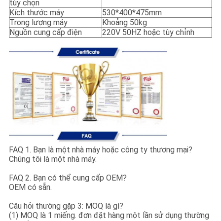
tùy chọn
Kích thước máy
530*400*475mm
Trọng lượng máy
Khoảng 50kg
Nguồn cung cấp điện
220V 50HZ hoặc tùy chỉnh
FAQ 1. Bạn là một nhà máy hoặc công ty thương mại?
Chúng tôi là một nhà máy.
FAQ 2. Bạn có thể cung cấp OEM?
OEM có sẵn.
Câu hỏi thường gặp 3: MOQ là gì?
(1) MOQ là 1 miếng. đơn đặt hàng một lần sử dụng thường