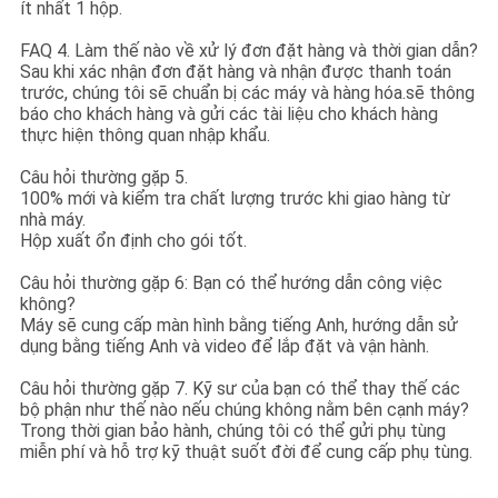
ít nhất 1 hộp.
FAQ 4. Làm thế nào về xử lý đơn đặt hàng và thời gian dẫn?
Sau khi xác nhận đơn đặt hàng và nhận được thanh toán
trước, chúng tôi sẽ chuẩn bị các máy và hàng hóa.sẽ thông
báo cho khách hàng và gửi các tài liệu cho khách hàng
thực hiện thông quan nhập khẩu.
Câu hỏi thường gặp 5.
100% mới và kiểm tra chất lượng trước khi giao hàng từ
nhà máy.
Hộp xuất ổn định cho gói tốt.
Câu hỏi thường gặp 6: Bạn có thể hướng dẫn công việc
không?
Máy sẽ cung cấp màn hình bằng tiếng Anh, hướng dẫn sử
dụng bằng tiếng Anh và video để lắp đặt và vận hành.
Câu hỏi thường gặp 7. Kỹ sư của bạn có thể thay thế các
bộ phận như thế nào nếu chúng không nằm bên cạnh máy?
Trong thời gian bảo hành, chúng tôi có thể gửi phụ tùng
miễn phí và hỗ trợ kỹ thuật suốt đời để cung cấp phụ tùng.